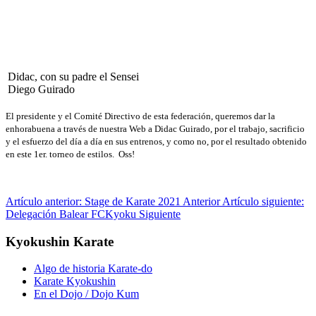
Didac, con su padre el Sensei
Diego Guirado
El presidente y el Comité Directivo de esta federación, queremos dar la
enhorabuena a través de nuestra Web a Didac Guirado, por el trabajo, sacrificio
y el esfuerzo del día a día en sus entrenos, y como no, por el resultado obtenido
en este 1er. torneo de estilos. Oss!
Artículo anterior: Stage de Karate 2021
Anterior
Artículo siguiente:
Delegación Balear FCKyoku
Siguiente
Kyokushin Karate
Algo de historia Karate-do
Karate Kyokushin
En el Dojo / Dojo Kum