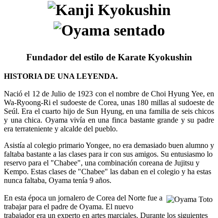
Fundador del estilo de Karate Kyokushin
HISTORIA DE UNA LEYENDA.
Nació el 12 de Julio de 1923 con el nombre de Choi Hyung Yee, en
Wa-Ryoong-Ri el sudoeste de Corea, unas 180 millas al sudoeste de
Seúl. Era el cuarto hijo de Sun Hyung, en una familia de seis chicos
y una chica. Oyama vivía en una finca bastante grande y su padre
era terrateniente y alcalde del pueblo.
Asistía al colegio primario Yongee, no era demasiado buen alumno y
faltaba bastante a las clases para ir con sus amigos. Su entusiasmo lo
reservo para el "Chabee", una combinación coreana de Jujitsu y
Kempo. Estas clases de "Chabee" las daban en el colegio y ha estas
nunca faltaba, Oyama tenía 9 años.
En esta época un jornalero de Corea del Norte fue a
trabajar para el padre de Oyama. El nuevo
trabajador era un experto en artes marciales. Durante los siguientes