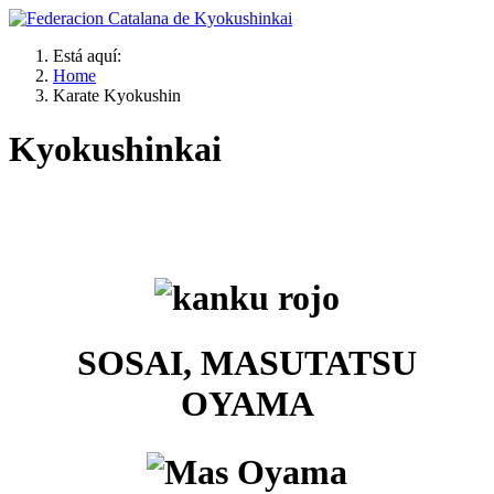
Está aquí:
Home
Karate Kyokushin
Kyokushinkai
SOSAI, MASUTATSU
OYAMA