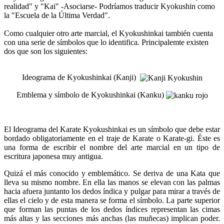
realidad" y "Kai" -Asociarse- Podríamos traducir Kyokushin como
la "Escuela de la Última Verdad".
Como cualquier otro arte marcial, el Kyokushinkai también cuenta
con una serie de símbolos que lo identifica. Principalemte existen
dos que son los siguientes:
Ideograma de Kyokushinkai (Kanji)
Emblema y símbolo de Kyokushinkai (Kanku)
El Ideograma del Karate Kyokushinkai es un símbolo que debe estar
bordado obligatoriamente en el traje de Karate o Karate-gi. Éste es
una forma de escribir el nombre del arte marcial en un tipo de
escritura japonesa muy antigua.
Quizá el más conocido y emblemático. Se deriva de una Kata que
lleva su mismo nombre. En ella las manos se elevan con las palmas
hacia afuera juntanto los dedos índica y pulgar para mirar a través de
ellas el cielo y de esta manera se forma el símbolo. La parte superior
que forman las puntas de los dedos índices representan las cimas
más altas y las secciones más anchas (las muñecas) implican poder.