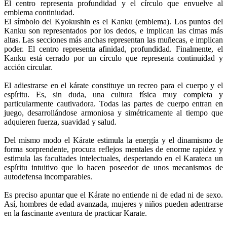
El centro representa profundidad y el círculo que envuelve al
emblema continiudad.
El símbolo del Kyokushin es el Kanku (emblema). Los puntos del
Kanku son representados por los dedos, e implican las cimas más
altas. Las secciones más anchas representan las muñecas, e implican
poder. El centro representa afinidad, profundidad. Finalmente, el
Kanku está cerrado por un círculo que representa continuidad y
acción circular.
El adiestrarse en el kárate constituye un recreo para el cuerpo y el
espíritu. Es, sin duda, una cultura física muy completa y
particularmente cautivadora. Todas las partes de cuerpo entran en
juego, desarrollándose armoniosa y simétricamente al tiempo que
adquieren fuerza, suavidad y salud.
Del mismo modo el Kárate estimula la energía y el dinamismo de
forma sorprendente, procura reflejos mentales de enorme rapidez y
estimula las facultades intelectuales, despertando en el Karateca un
espíritu intuitivo que lo hacen poseedor de unos mecanismos de
autodefensa incomparables.
Es preciso apuntar que el Kárate no entiende ni de edad ni de sexo.
Así, hombres de edad avanzada, mujeres y niños pueden adentrarse
en la fascinante aventura de practicar Karate.