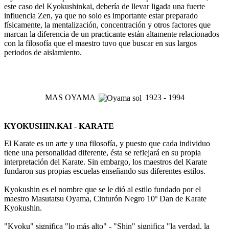
este caso del Kyokushinkai, debería de llevar ligada una fuerte
influencia Zen, ya que no solo es importante estar preparado
físicamente, la mentalización, concentración y otros factores que
marcan la diferencia de un practicante están altamente relacionados
con la filosofía que el maestro tuvo que buscar en sus largos
periodos de aislamiento.
MAS OYAMA
1923 - 1994
KYOKUSHIN.KAI - KARATE
El Karate es un arte y una filosofía, y puesto que cada individuo
tiene una personalidad diferente, ésta se reflejará en su propia
interpretación del Karate. Sin embargo, los maestros del Karate
fundaron sus propias escuelas enseñando sus diferentes estilos.
Kyokushin es el nombre que se le dió al estilo fundado por el
maestro Masutatsu Oyama, Cinturón Negro 10º Dan de Karate
Kyokushin.
"Kyoku" significa "lo más alto" - "Shin" significa "la verdad, la